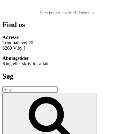
Vores professionelle SHR maskine
Find os
Adresse
Trindballevej 20
8260 Viby J
Åbningstider
Ring eller skriv for aftale.
Søg
Søg
efter:
Søg