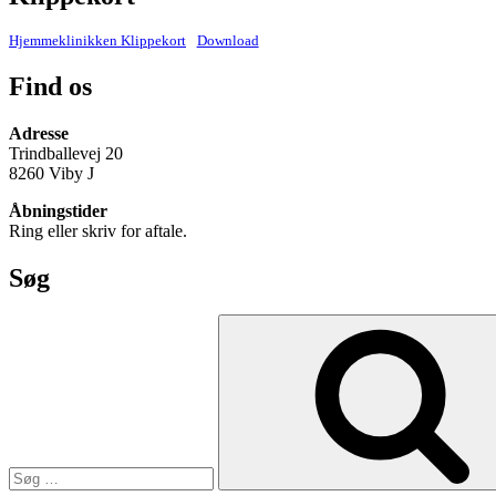
Hjemmeklinikken Klippekort
Download
Find os
Adresse
Trindballevej 20
8260 Viby J
Åbningstider
Ring eller skriv for aftale.
Søg
Søg
efter: